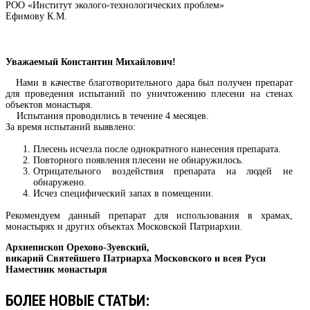
РОО «Институт эколого-технологических проблем»
Ефимову К.М.
Уважаемый Константин Михайлович!
Нами в качестве благотворительного дара был получен препарат
для проведения испытаний по уничтожению плесени на стенах
объектов монастыря.
Испытания проводились в течение 4 месяцев.
За время испытаний выявлено:
Плесень исчезла после однократного нанесения препарата.
Повторного появления плесени не обнаружилось.
Отрицательного воздействия препарата на людей не
обнаружено.
Исчез специфический запах в помещении.
Рекомендуем данный препарат для использования в храмах,
монастырях и других объектах Московской Патриархии.
Архиепископ Орехово-Зуевский,
викарий Святейшего Патриарха Московского и всея Руси
Наместник монастыря
БОЛЕЕ НОВЫЕ СТАТЬИ: