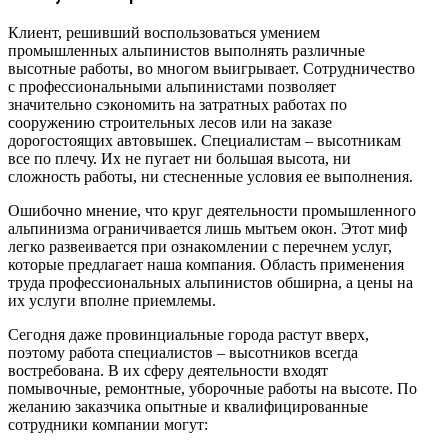
Клиент, решивший воспользоваться умением
промышленных альпинистов выполнять различные
высотные работы, во многом выигрывает. Сотрудничество
с профессиональными альпинистами позволяет
значительно сэкономить на затратных работах по
сооружению строительных лесов или на заказе
дорогостоящих автовышек. Специалистам – высотникам
все по плечу. Их не пугает ни большая высота, ни
сложность работы, ни стесненные условия ее выполнения.
Ошибочно мнение, что круг деятельности промышленного
альпинизма ограничивается лишь мытьем окон. Этот миф
легко развеивается при ознакомлении с перечнем услуг,
которые предлагает наша компания. Область применения
труда профессиональных альпинистов обширна, а цены на
их услуги вполне приемлемы.
Сегодня даже провинциальные города растут вверх,
поэтому работа специалистов – высотников всегда
востребована. В их сферу деятельности входят
помывочные, ремонтные, уборочные работы на высоте. По
желанию заказчика опытные и квалифицированные
сотрудники компании могут: