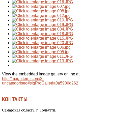
View the embedded image gallery online at:
http://magniterm.com/2-
uncategorised#sigProGalleria0a5906d262
КОНТАКТЫ
Самарская область, г. Тольятти,