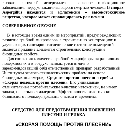
вызвать легочный аспергиллез – опасное инфекционное
заболевание. нередко заканчивающееся смертью человека
В спорах
Aspergillus
находится и афлатоксин – высокотоксичное
вещество, которое может спровоцировать рак печени.
СОВЕРШЕННОЕ ОРУЖИЕ
В настоящее время одним из мероприятий, предупреждающих
развитие грибной микрофлоры в строительных конструкциях и
улучшающих санитарно-гигиеническое состояние помещений,
является придание элементам строительных конструкций
биоцидных свойств.
Для снижения количества грибной микрофлоры на различных
поверхностях и в воздухе используется отлично
зарекомендовавший себя отечественный препарат, разработанный
Институтом эколого-технологических проблем на основе
биоцидных полимеров,-
Средство против плесени и грибка
«Скорая помощь против плесени».
Его уникальные
отличительные потребительские качества: нетоксичен, не имеет
запаха, не вызывает аллергии. Эффективность экологически
безопасного полимера доказана опытом и временем.
СРЕДСТВО ДЛЯ ПРЕДОТВРАЩЕНИЯ ПОЯВЛЕНИЯ
ПЛЕСЕНИ И ГРИБКА
«СКОРАЯ ПОМОЩЬ ПРОТИВ ПЛЕСЕНИ»