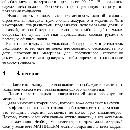
обрабатываемой поверхности превышает 90 °C. В противном
случае невозможно обеспечить гарантированную защиту от
появления конденсата.
• Нужно иметь в виду, что перемешивать данный жидкий
строительный материал нужно очень аккуратно и медленно. Хотя
некоторыми специалистами предлагается использование дрели с
насадкой, имеющей вертикальные лопасти и работающей на малых
оборотах, но лучше все-таки перемешивать своими руками с
помощью обычной палки.
• Если после открывания упаковки обнаружено, что утеплитель
расслоился, то это еще не повод для серьезного беспокойства, но
дату изготовления материала для собственного успокоения
рекомендуется все-таки проверить, чтобы определить соответствие
ее сроку годности.
4. Нанесение
• Наносить данную теплоизоляцию необходимо слоями с
толщиной каждого не превышающей одного миллиметра.
• После первого покрытия поверхности ей дают обсохнуть не
менее 24 часов.
• Далее наносится второй слой, который тоже оставляют на сутки.
• Эффективная тепловая изоляция обеспечивается при условии,
что толщина покрытия составляет не менее трех миллиметров.
Поэтому третий слой обязательно нужно нанести, а все остальные
— по желанию. Необходимо отметить, что трех миллиметровый
слой утеплителя МАГНИТЕРМ можно приравнять к шестнадцати