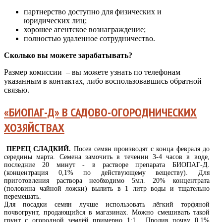
партнерство доступно для физических и
юридических лиц;
хорошее агентское вознаграждение;
полностью удаленное сотрудничество.
Сколько вы можете зарабатывать?
Размер комиссии – вы можете узнать по телефонам
указанным в контактах, либо воспользовавшись обратной
связью.
«БИОПАГ-Д» В САДОВО-ОГОРОДНИЧЕСКИХ
ХОЗЯЙСТВАХ
ПЕРЕЦ СЛАДКИЙ
.
Посев семян производят с конца февраля до
середины марта. Семена замочить в течении 3-4 часов в воде,
последние 20 минут - в растворе препарата БИОПАГ-Д.
(концентрация 0,1% по действующему веществу). Для
приготовления раствора необходимо 5мл. 20% концентрата
(половина чайной ложки) вылить в 1 литр воды и тщательно
перемешать.
Для посадки семян лучше использовать лёгкий торфяной
почвогрунт, продающийся в магазинах. Можно смешивать такой
грунт с огородной землёй примерно 1:1. Пролив почву 0,1%