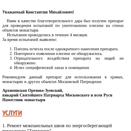
Уважаемый Константин Михайлович!
Нами в качестве благотворительного дара был получен препарат
для проведения испытаний по уничтожению плесени на стенах
объектов монастыря.
Испытания проводились в течение 4 месяцев.
За время испытаний выявлено:
Плесень исчезла после однократного нанесения препарата.
Повторного появления плесени не обнаружилось.
Отрицательного воздействия препарата на людей не
обнаружено.
Исчез специфический запах в помещении.
Рекомендуем данный препарат для использования в храмах,
монастырях и других объектах Московской Патриархии.
Архиепископ Орехово-Зуевский,
викарий Святейшего Патриарха Московского и всея Руси
Наместник монастыря
УСЛУГИ
1. Ремонт межпанельных швов по энергосберегающей
технологии "Термошов".