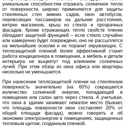
уникальным способностям отражать солнечное тепло
от поверхности, широко применяются для защиты
стеклянных стен зимних садов, окон автобусов,
перевозящих пассажиров на дальние расстояния,
витрин магазинов, крыш из стекла и прозрачных
фасадов. Кроме отражающих тепло свойств пленки
обладают защитной функцией – если стекло случайно
или намеренно будет повреждено, оно не рассыплется
на мельчайшие осколки и не поранит окружающих. С
теплозащитной пленкой более эффективной станет
работа кондиционера в помещении, а мебель и детали
интерьера не выцветут под влиянием солнечных
лучей. При этом обзор из окна офиса или квартиры
нисколько не уменьшается.
При нанесении теплозащитной пленки на стеклянную
поверхность значительно (на 60%) сокращается
количество солнечной энергии, попадающей в
помещение или салон авто через стекла. А учитывая,
что окна в здании занимают немалое место (бывает,
что площадь поверхности окон составляет 20% от
общей площади фасада), можно говорить и об
экономии электроэнергии в помещениях, защищенных
тепловым щитом, созданным пленкой.