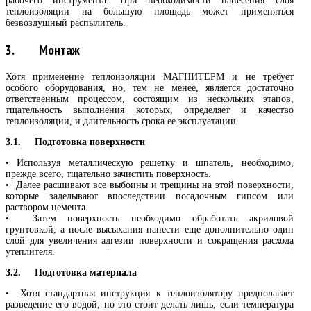
рабочего инструмента. При необходимости нанесения слоя
теплоизоляции на большую площадь может применяться
безвоздушный распылитель.
3. Монтаж
Хотя применение теплоизоляции МАГНИТЕРМ и не требует
особого оборудования, но, тем не менее, является достаточно
ответственным процессом, состоящим из нескольких этапов,
тщательность выполнения которых, определяет и качество
теплоизоляции, и длительность срока ее эксплуатации.
3.1. Подготовка поверхности
• Используя металлическую решетку и шпатель, необходимо,
прежде всего, тщательно зачистить поверхность.
• Далее расшивают все выбоины и трещины на этой поверхности,
которые заделывают впоследствии посадочным гипсом или
раствором цемента.
• Затем поверхность необходимо обработать акриловой
грунтовкой, а после высыхания нанести еще дополнительно один
слой для увеличения адгезии поверхности и сокращения расхода
утеплителя.
3.2. Подготовка материала
• Хотя стандартная инструкция к теплоизолятору предполагает
разведение его водой, но это стоит делать лишь, если температура