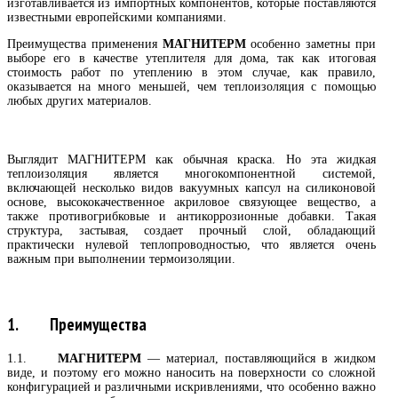
изготавливается из импортных компонентов, которые поставляются
известными европейскими компаниями.
Преимущества применения
МАГНИТЕРМ
особенно заметны при
выборе его в качестве утеплителя для дома, так как итоговая
стоимость работ по утеплению в этом случае, как правило,
оказывается на много меньшей, чем теплоизоляция с помощью
любых других материалов.
Выглядит МАГНИТЕРМ как обычная краска. Но эта жидкая
теплоизоляция является многокомпонентной системой,
включающей несколько видов вакуумных капсул на силиконовой
основе, высококачественное акриловое связующее вещество, а
также противогрибковые и антикоррозионные добавки. Такая
структура, застывая, создает прочный слой, обладающий
практически нулевой теплопроводностью, что является очень
важным при выполнении термоизоляции.
1. Преимущества
1.1.
МАГНИТЕРМ
— материал, поставляющийся в жидком
виде, и поэтому его можно наносить на поверхности со сложной
конфигурацией и различными искривлениями, что особенно важно