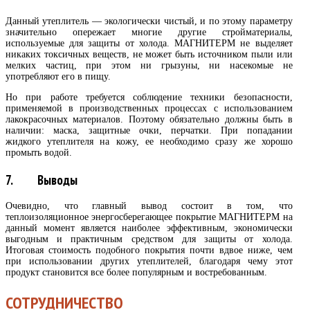
Данный утеплитель — экологически чистый, и по этому параметру
значительно опережает многие другие стройматериалы,
используемые для защиты от холода. МАГНИТЕРМ не выделяет
никаких токсичных веществ, не может быть источником пыли или
мелких частиц, при этом ни грызуны, ни насекомые не
употребляют его в пищу.
Но при работе требуется соблюдение техники безопасности,
применяемой в производственных процессах с использованием
лакокрасочных материалов. Поэтому обязательно должны быть в
наличии: маска, защитные очки, перчатки. При попадании
жидкого утеплителя на кожу, ее необходимо сразу же хорошо
промыть водой.
7. Выводы
Очевидно, что главный вывод состоит в том, что
теплоизоляционное энергосберегающее покрытие МАГНИТЕРМ на
данный момент является наиболее эффективным, экономически
выгодным и практичным средством для защиты от холода.
Итоговая стоимость подобного покрытия почти вдвое ниже, чем
при использовании других утеплителей, благодаря чему этот
продукт становится все более популярным и востребованным.
СОТРУДНИЧЕСТВО