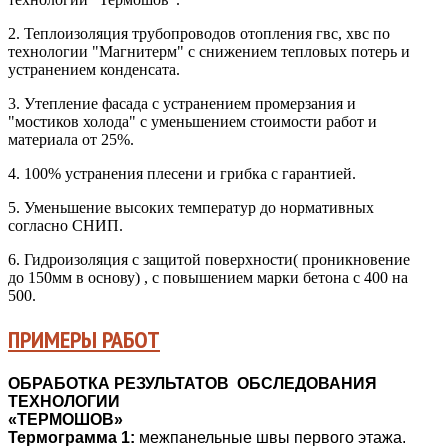
2. Теплоизоляция трубопроводов отопления гвс, хвс по
технологии "Магнитерм" с снижением тепловых потерь и
устранением конденсата.
3. Утепление фасада с устранением промерзания и
"мостиков холода" с уменьшением стоимости работ и
материала от 25%.
4. 100% устранения плесени и грибка с гарантией.
5. Уменьшение высоких температур до нормативных
согласно СНИП.
6. Гидроизоляция с защитой поверхности( проникновение
до 150мм в основу) , с повышением марки бетона с 400 на
500.
ПРИМЕРЫ РАБОТ
ОБРАБОТКА РЕЗУЛЬТАТОВ
ОБСЛЕДОВАНИЯ
ТЕХНОЛОГИИ
«ТЕРМОШОВ»
Термограмма
1:
межпанельные швы первого этажа.